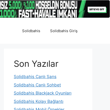
Solidbahis
Solidbahis Giriş
Son Yazılar
Solidbahis Canlı Şans
Solidbahis Canlı Sohbet
Solidbahis Blackjack Oyunları
Solidbahis Kolay Bağlantı
Solidbahis Mobil Örnekler