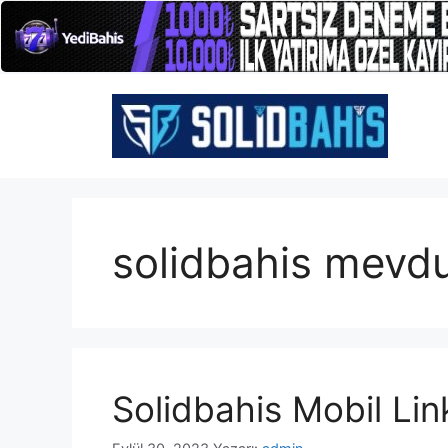
İçeriğe
atla
solidbahis mevdua
Solidbahis Mobil Lin