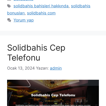
Etiketler
solidbahis bahisleri hakkında
,
solidbahis
bonusları
,
solidbahis com
Yorum yap
Solidbahis Cep
Telefonu
Ocak 13, 2024
Yazarı:
admin