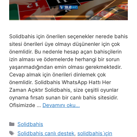
Solidbahis için önerilen seçenekler nerede bahis
sitesi önerileri üye olmayı düşünenler için çok
önemlidir. Bu nedenle hesap açan bahisçilerin
izin alması ve ödemelerde herhangi bir sorun
yaşanmadığından emin olması gerekmektedir.
Cevap almak için önerileri dinlemek çok
önemlidir. Solidbahis WhatsApp Hattı Her
Zaman Açıktır Solidbahis, size çeşitli oyunlar
oynama fırsatı sunan bir canlı bahis sitesidir.
Ofisimizde …
Devamını oku…
Kategoriler
Solidbahis
Etiketler
Solidbahis canlı destek
,
solidbahis i̇çin