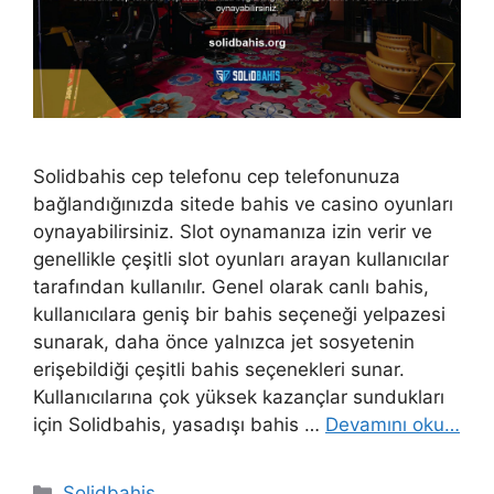
Solidbahis cep telefonu cep telefonunuza
bağlandığınızda sitede bahis ve casino oyunları
oynayabilirsiniz. Slot oynamanıza izin verir ve
genellikle çeşitli slot oyunları arayan kullanıcılar
tarafından kullanılır. Genel olarak canlı bahis,
kullanıcılara geniş bir bahis seçeneği yelpazesi
sunarak, daha önce yalnızca jet sosyetenin
erişebildiği çeşitli bahis seçenekleri sunar.
Kullanıcılarına çok yüksek kazançlar sundukları
için Solidbahis, yasadışı bahis …
Devamını oku…
Kategoriler
Solidbahis