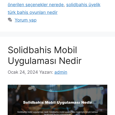
önerilen seçenekler nerede
,
solidbahis üyelik
türk bahis oyunları nedir
Yorum yap
Solidbahis Mobil
Uygulaması Nedir
Ocak 24, 2024
Yazarı:
admin