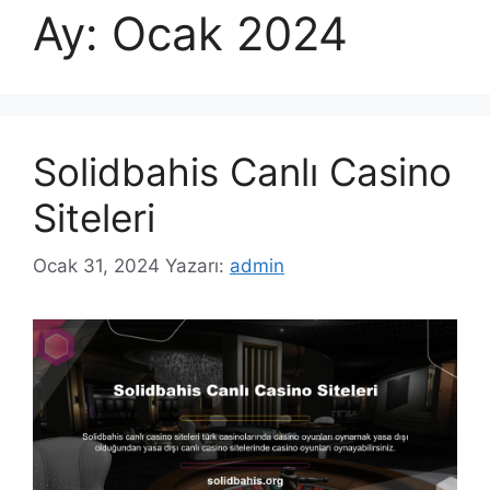
Ay:
Ocak 2024
Solidbahis Canlı Casino
Siteleri
Ocak 31, 2024
Yazarı:
admin