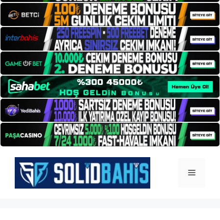
İçeriğe
atla
Menü