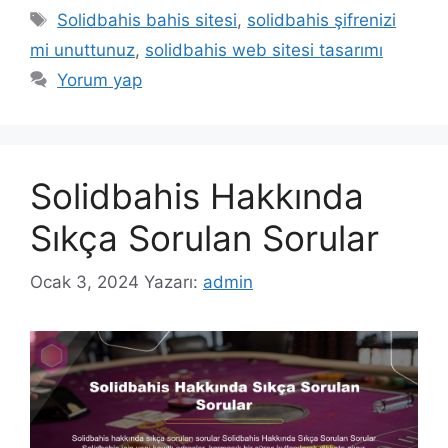
Etiketler
Solidbahis bahis sitesi
,
solidbahis şifrenizi
mi unuttunuz
,
solidbahis web sitesi tasarımı
Yorum yap
Solidbahis Hakkında
Sıkça Sorulan Sorular
Ocak 3, 2024
Yazarı:
admin