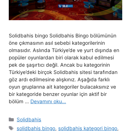
Solidbahis bingo Solidbahis Bingo bölümünün
öne çıkmasının asıl sebebi kategorilerinin
olmasıdır. Aslında Türkiye’de ve yurt dışında en
popüler oyunlardan biri olarak kabul edilmesi
pek de şaşırtıcı değil. Ancak bu kategorinin
Türkiye’deki birçok Solidbahis sitesi tarafından
göz ardı edilmesine alışkınız. Aşağıda farklı
oyun gruplarına ait kategoriler bulacaksınız ve
bir kategoride benzer oyunlar için aktif bir
bölüm …
Devamını oku…
Kategoriler
Solidbahis
Etiketler
solidbahis bingo
,
solidbahis kategori bingo
,