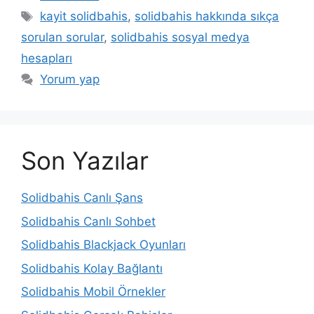
Etiketler
kayit solidbahis
,
solidbahis hakkında sıkça
sorulan sorular
,
solidbahis sosyal medya
hesapları
Yorum yap
Son Yazılar
Solidbahis Canlı Şans
Solidbahis Canlı Sohbet
Solidbahis Blackjack Oyunları
Solidbahis Kolay Bağlantı
Solidbahis Mobil Örnekler