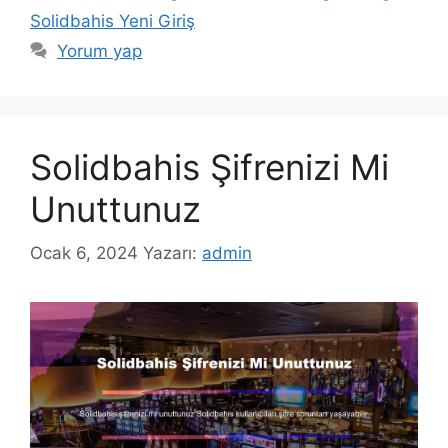
Solidbahis Yeni Giriş
Yorum yap
Solidbahis Şifrenizi Mi
Unuttunuz
Ocak 6, 2024
Yazarı:
admin