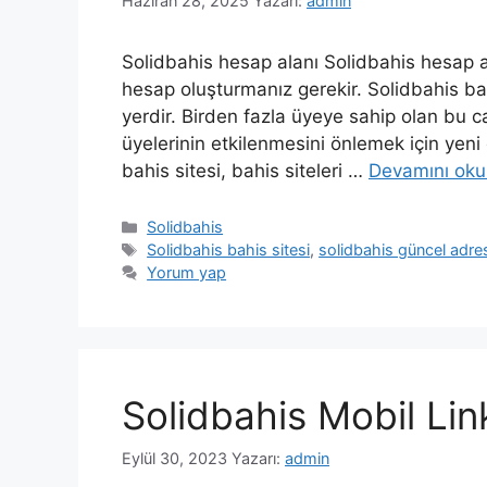
Haziran 28, 2025
Yazarı:
admin
Solidbahis hesap alanı Solidbahis hesap al
hesap oluşturmanız gerekir. Solidbahis bah
yerdir. Birden fazla üyeye sahip olan bu 
üyelerinin etkilenmesini önlemek için yeni 
bahis sitesi, bahis siteleri …
Devamını ok
Kategoriler
Solidbahis
Etiketler
Solidbahis bahis sitesi
,
solidbahis güncel adre
Yorum yap
Solidbahis Mobil Lin
Eylül 30, 2023
Yazarı:
admin