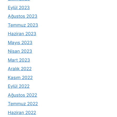
Eylül 2023
Ağustos 2023
Temmuz 2023
Haziran 2023
Mayıs 2023
Nisan 2023
Mart 2023
Aralık 2022
Kasım 2022
Eylül 2022
Ağustos 2022
Temmuz 2022
Haziran 2022