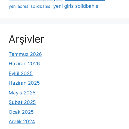
yeni giris solidbahis
yeni adresi solidbahis
Arşivler
Temmuz 2026
Haziran 2026
Eylül 2025
Haziran 2025
Mayıs 2025
Şubat 2025
Ocak 2025
Aralık 2024