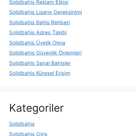
Solidbahis Reklam Etkisi
Solidbahis Lisans Gereksinimi
Solidbahis Bahis Rehberi
Solidbahis Adres Takibi
Solidbahis Üyelik Olma
Solidbahis Güvenlik Önlemleri
Solidbahis Sanal Bahisler
Solidbahis Küresel Erişim
Kategoriler
Solidbahis
Solidbahis Giriş