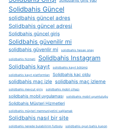
Solidbahis giriş yap
Solidbahis Güncel
solidbahis güncel adres
Solidbahis güncel adresi
Solidbahis güncel giriş
Solidbahis güvenilir mi
solidbahis güvenlir mi
solidbahis hesap onay
Solidbahis Instagram
solidbahis hizmeti
Solidbahis kayıt
solidbahis kayıt bölümü
Solidbahis kaç oldu
solidbahis kayıt platformları
solidbahis maç izle
solidbahis maç izleme
solidbahis mevcut giriş
solidbahis mobil cihazı
solidbahis mobil uygulaması
solidbahis mobil uyumluluğu
Solidbahis Müşteri Hizmetleri
solidbahis müşteri memnuniyetini sağlamak
Solidbahis nasıl bir site
solidbahis nerede bulabilirim futbolu
solidbahis oyun bahis kupon