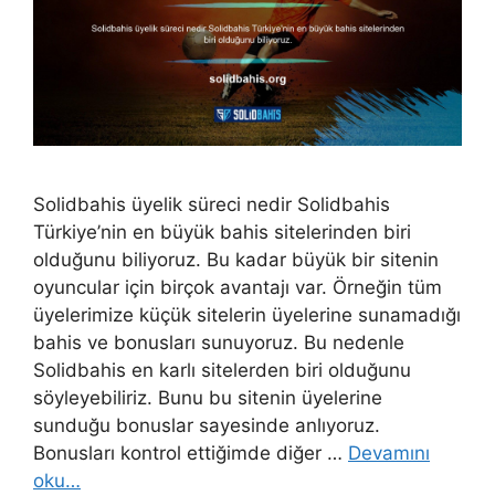
Solidbahis üyelik süreci nedir Solidbahis
Türkiye’nin en büyük bahis sitelerinden biri
olduğunu biliyoruz. Bu kadar büyük bir sitenin
oyuncular için birçok avantajı var. Örneğin tüm
üyelerimize küçük sitelerin üyelerine sunamadığı
bahis ve bonusları sunuyoruz. Bu nedenle
Solidbahis en karlı sitelerden biri olduğunu
söyleyebiliriz. Bunu bu sitenin üyelerine
sunduğu bonuslar sayesinde anlıyoruz.
Bonusları kontrol ettiğimde diğer …
Devamını
oku…