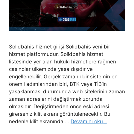
Solidbahis hizmet girişi Solidbahis yeni bir
hizmet platformudur. Solidbahis hizmet
listesinde yer alan hukuki hizmetlere rağmen
casinolar ülkemizde yasa dışıdır ve
engellenebilir. Gerçek zamanlı bir sistemin en
önemli adımlarından biri, BTK veya TİB’in
yasaklanması durumunda web sitelerinin zaman
zaman adreslerini değiştirmek zorunda
olmasıdır. Değiştirmeden önce eski adresi
girerseniz kilit ekranı görüntülenecektir. Bu
nedenle kilit ekranında …
Devamını oku…