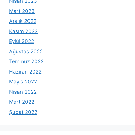
Nisan 2023
Mart 2023
Aralık 2022
Kasım 2022
Eylül 2022
Ağustos 2022
Temmuz 2022
Haziran 2022
Mayıs 2022
Nisan 2022
Mart 2022
Şubat 2022