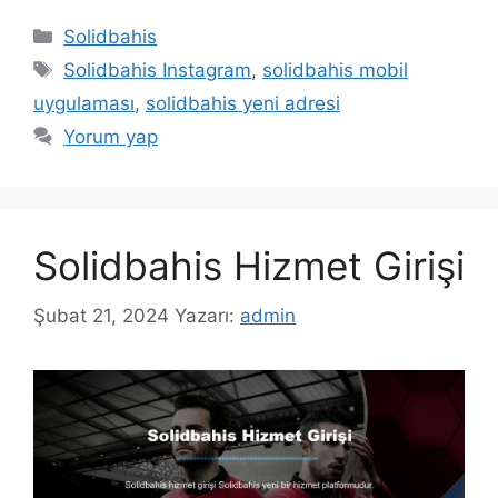
Kategoriler
Solidbahis
Etiketler
Solidbahis Instagram
,
solidbahis mobil
uygulaması
,
solidbahis yeni adresi
Yorum yap
Solidbahis Hizmet Girişi
Şubat 21, 2024
Yazarı:
admin