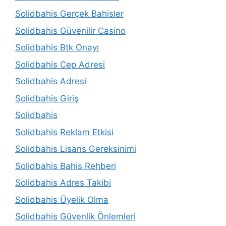
Solidbahis Gerçek Bahisler
Solidbahis Güvenilir Casino
Solidbahis Btk Onayı
Solidbahis Cep Adresi
Solidbahis Adresi
Solidbahis Giriş
Solidbahis
Solidbahis Reklam Etkisi
Solidbahis Lisans Gereksinimi
Solidbahis Bahis Rehberi
Solidbahis Adres Takibi
Solidbahis Üyelik Olma
Solidbahis Güvenlik Önlemleri