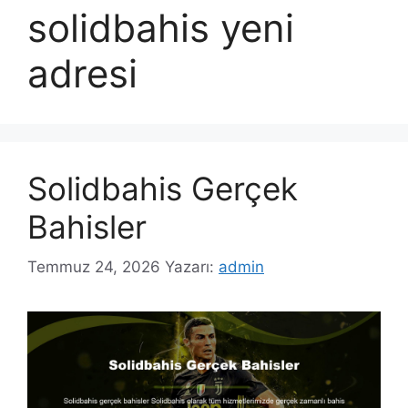
solidbahis yeni
adresi
Solidbahis Gerçek
Bahisler
Temmuz 24, 2026
Yazarı:
admin