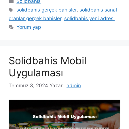
Kategoriler
Solidbahis
Etiketler
solidbahis gerçek bahisler
,
solidbahis sanal
oranlar gerçek bahisler
,
solidbahis yeni adresi
Yorum yap
Solidbahis Mobil
Uygulaması
Temmuz 3, 2024
Yazarı:
admin