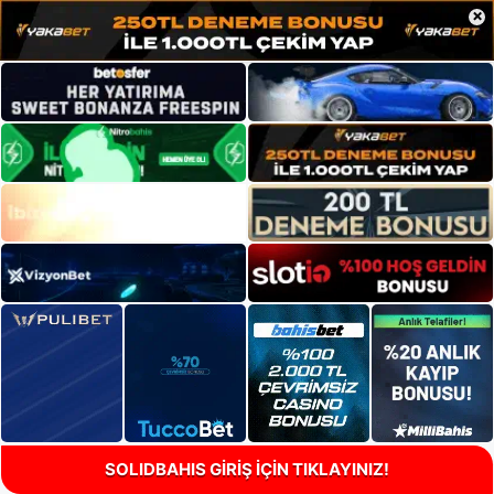
×
SOLIDBAHIS GİRİŞ İÇİN TIKLAYINIZ!