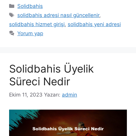
Kategoriler
Solidbahis
Etiketler
solidbahis adresi nasıl güncellenir
,
solidbahis hizmet girişi
,
solidbahis yeni adresi
Yorum yap
Solidbahis Üyelik
Süreci Nedir
Ekim 11, 2023
Yazarı:
admin