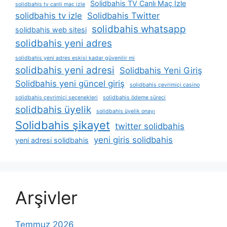
Solidbahis TV Canlı Maç İzle
solidbahis tv canli maç izle
solidbahis tv izle
Solidbahis Twitter
solidbahis whatsapp
solidbahis web sitesi
solidbahis yeni adres
solidbahis yeni adres eskisi kadar güvenilir mi
solidbahis yeni adresi
Solidbahis Yeni Giriş
Solidbahis yeni güncel giriş
solidbahis çevrimiçi casino
solidbahis çevrimiçi seçenekleri
solidbahis ödeme süreci
solidbahis üyelik
solidbahis üyelik onayı
Solidbahis şikayet
twitter solidbahis
yeni giris solidbahis
yeni adresi solidbahis
Arşivler
Temmuz 2026