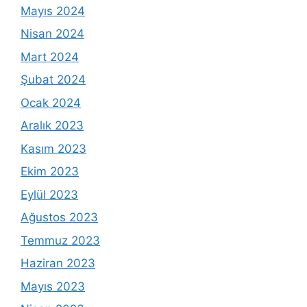
Mayıs 2024
Nisan 2024
Mart 2024
Şubat 2024
Ocak 2024
Aralık 2023
Kasım 2023
Ekim 2023
Eylül 2023
Ağustos 2023
Temmuz 2023
Haziran 2023
Mayıs 2023