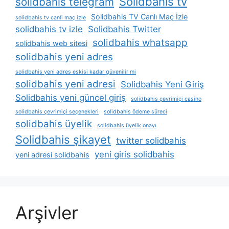
Solidbahis tv
solidbahis telegram
Solidbahis TV Canlı Maç İzle
solidbahis tv canli maç izle
solidbahis tv izle
Solidbahis Twitter
solidbahis whatsapp
solidbahis web sitesi
solidbahis yeni adres
solidbahis yeni adres eskisi kadar güvenilir mi
solidbahis yeni adresi
Solidbahis Yeni Giriş
Solidbahis yeni güncel giriş
solidbahis çevrimiçi casino
solidbahis çevrimiçi seçenekleri
solidbahis ödeme süreci
solidbahis üyelik
solidbahis üyelik onayı
Solidbahis şikayet
twitter solidbahis
yeni giris solidbahis
yeni adresi solidbahis
Arşivler