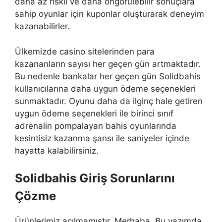
daha az riskli ve daha öngörülebilir sonuçlara
sahip oyunlar için kuponlar oluşturarak deneyim
kazanabilirler.
Ülkemizde casino sitelerinden para
kazananların sayısı her geçen gün artmaktadır.
Bu nedenle bankalar her geçen gün Solidbahis
kullanıcılarına daha uygun ödeme seçenekleri
sunmaktadır. Oyunu daha da ilginç hale getiren
uygun ödeme seçenekleri ile birinci sınıf
adrenalin pompalayan bahis oyunlarında
kesintisiz kazanma şansı ile saniyeler içinde
hayatta kalabilirsiniz.
Solidbahis Giriş Sorunlarını
Çözme
Ürünlerimiz açılmamıştır. Merhaba. Bu yazımda