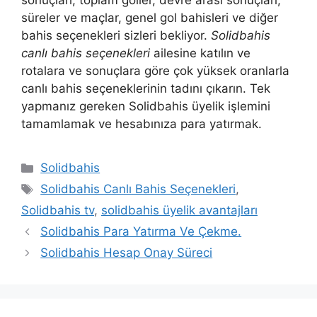
sonuçları, toplam goller, devre arası sonuçları,
süreler ve maçlar, genel gol bahisleri ve diğer
bahis seçenekleri sizleri bekliyor.
Solidbahis
canlı bahis seçenekleri
ailesine katılın ve
rotalara ve sonuçlara göre çok yüksek oranlarla
canlı bahis seçeneklerinin tadını çıkarın. Tek
yapmanız gereken Solidbahis üyelik işlemini
tamamlamak ve hesabınıza para yatırmak.
Kategoriler
Solidbahis
Etiketler
Solidbahis Canlı Bahis Seçenekleri
,
Solidbahis tv
,
solidbahis üyelik avantajları
Yazı
Solidbahis Para Yatırma Ve Çekme.
dolaşımı
Solidbahis Hesap Onay Süreci