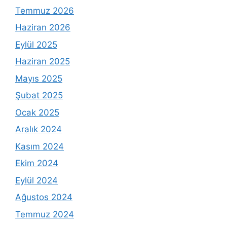
Temmuz 2026
Haziran 2026
Eylül 2025
Haziran 2025
Mayıs 2025
Şubat 2025
Ocak 2025
Aralık 2024
Kasım 2024
Ekim 2024
Eylül 2024
Ağustos 2024
Temmuz 2024