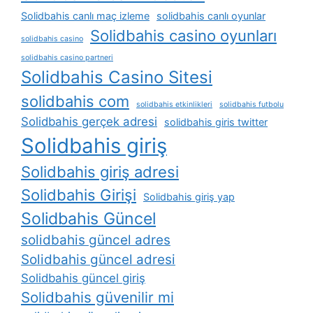
Solidbahis canlı maç izleme
solidbahis canlı oyunlar
Solidbahis casino oyunları
solidbahis casino
solidbahis casino partneri
Solidbahis Casino Sitesi
solidbahis com
solidbahis etkinlikleri
solidbahis futbolu
Solidbahis gerçek adresi
solidbahis giris twitter
Solidbahis giriş
Solidbahis giriş adresi
Solidbahis Girişi
Solidbahis giriş yap
Solidbahis Güncel
solidbahis güncel adres
Solidbahis güncel adresi
Solidbahis güncel giriş
Solidbahis güvenilir mi