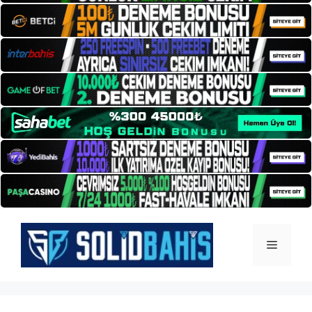
İçeriğe
atla
Menü