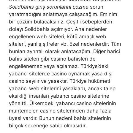
Solidbahis giriş sorunlarını çözme
sorun
yaratmadığını anlatmaya çalışacağım. Eminim
bir çözüm bulacaksınız. Çeşitli sebeplerden
dolayı Solidbahis açılmıyor. Ana nedenler
engellenen web siteleri, kötü amaçlı web
siteleri, yanlış şifreler vb. özel nedenlerdir. Tüm
bunları ayrıntılı olarak anlatacağım. Diğer harici
bahis siteleri gibi casino bahisleri de
engellenemez veya açılamaz. Türkiye’deki
yabancı sitelerde casino oynamak yasa dışı
casino sayılır ve yasaktır. Türkiye hükümeti
yabancı web sitelerini yasakladı, ancak talep
eksikliği insanları yabancı casino sitelerine
yöneltti. Ülkemdeki yabancı casino sitelerinin
muhtemelen casino sitelerinden daha fazla
üyesi vardır. Bunun nedeni bahis sitelerinin
birçok seçeneğe sahip olmasıdır.