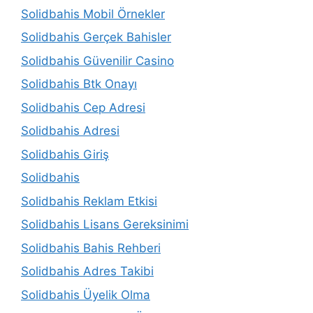
Solidbahis Mobil Örnekler
Solidbahis Gerçek Bahisler
Solidbahis Güvenilir Casino
Solidbahis Btk Onayı
Solidbahis Cep Adresi
Solidbahis Adresi
Solidbahis Giriş
Solidbahis
Solidbahis Reklam Etkisi
Solidbahis Lisans Gereksinimi
Solidbahis Bahis Rehberi
Solidbahis Adres Takibi
Solidbahis Üyelik Olma