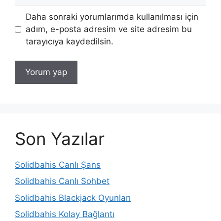
sitesi
Daha sonraki yorumlarımda kullanılması için
adım, e-posta adresim ve site adresim bu
tarayıcıya kaydedilsin.
Son Yazılar
Solidbahis Canlı Şans
Solidbahis Canlı Sohbet
Solidbahis Blackjack Oyunları
Solidbahis Kolay Bağlantı