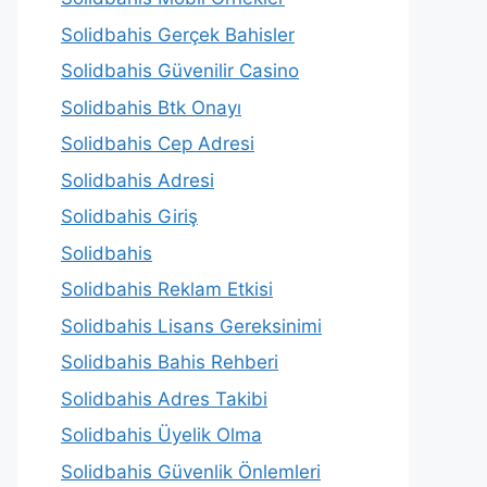
Solidbahis Gerçek Bahisler
Solidbahis Güvenilir Casino
Solidbahis Btk Onayı
Solidbahis Cep Adresi
Solidbahis Adresi
Solidbahis Giriş
Solidbahis
Solidbahis Reklam Etkisi
Solidbahis Lisans Gereksinimi
Solidbahis Bahis Rehberi
Solidbahis Adres Takibi
Solidbahis Üyelik Olma
Solidbahis Güvenlik Önlemleri