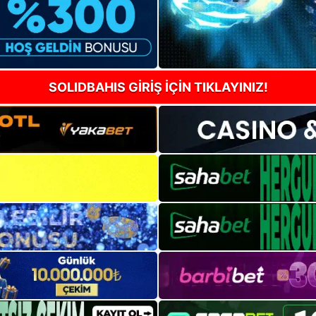
SOLIDBAHIS GİRİŞ İÇİN TIKLAYINIZ!