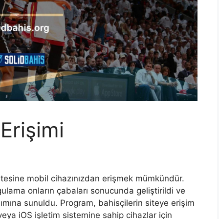
Erişimi
sitesine mobil cihazınızdan erişmek mümkündür.
lama onların çabaları sonucunda geliştirildi ve
anımına sunuldu. Program, bahisçilerin siteye erişim
veya iOS işletim sistemine sahip cihazlar için