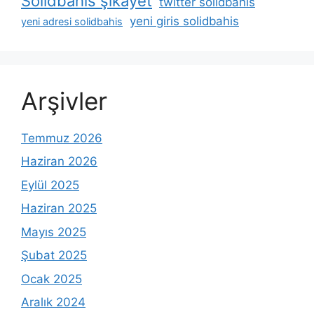
Solidbahis şikayet
twitter solidbahis
yeni giris solidbahis
yeni adresi solidbahis
Arşivler
Temmuz 2026
Haziran 2026
Eylül 2025
Haziran 2025
Mayıs 2025
Şubat 2025
Ocak 2025
Aralık 2024