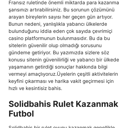
Fransız ruletinde önemli miktarda para kazanma
şansınızı artırabilirsiniz. Bu sorunun çözümünü
arayan bireylerin sayısı her geçen gün artıyor.
Bunun nedeni, yanlışlıkla yabancı ülkelerde
bulunduğunu iddia eden çok sayıda çevrimiçi
casino platformunun bulunmasıdır. Bu da bu
sitelerin güvenilir olup olmadığı sorusunu
gündeme getiriyor. Bu yazımızda sizlere söz
konusu sitenin güvenilirliği ve yabancı bir ülkede
yaşamanın getirdiği sonuçlar hakkında bilgi
vermeyi amaçlıyoruz.Üyelerin çeşitli aktivitelerin
keyfini çıkarması ve harika vakit geçirmesi için
hızlı ve kesintisiz bahis.
Solidbahis Rulet Kazanmak
Futbol ​
Solidbahis bir rulet oyunu kazanmak genellikle