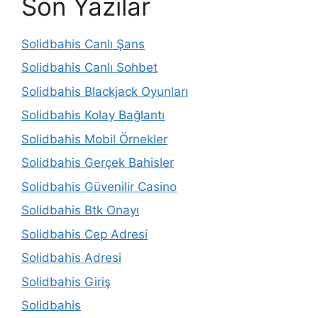
Son Yazılar
Solidbahis Canlı Şans
Solidbahis Canlı Sohbet
Solidbahis Blackjack Oyunları
Solidbahis Kolay Bağlantı
Solidbahis Mobil Örnekler
Solidbahis Gerçek Bahisler
Solidbahis Güvenilir Casino
Solidbahis Btk Onayı
Solidbahis Cep Adresi
Solidbahis Adresi
Solidbahis Giriş
Solidbahis