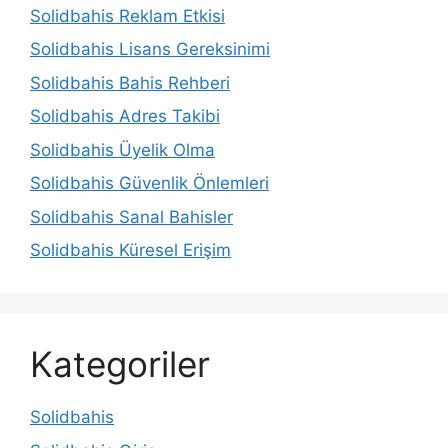
Solidbahis Reklam Etkisi
Solidbahis Lisans Gereksinimi
Solidbahis Bahis Rehberi
Solidbahis Adres Takibi
Solidbahis Üyelik Olma
Solidbahis Güvenlik Önlemleri
Solidbahis Sanal Bahisler
Solidbahis Küresel Erişim
Kategoriler
Solidbahis