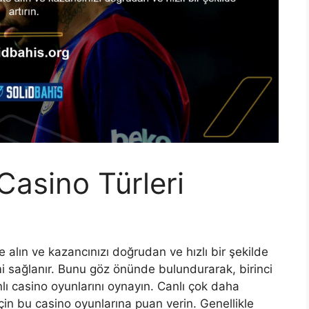
Casino Türleri
e alın ve kazancınızı doğrudan ve hızlı bir şekilde
emi sağlanır. Bunu göz önünde bulundurarak, birinci
nlı casino oyunlarını oynayın. Canlı çok daha
 için bu casino oyunlarına puan verin. Genellikle