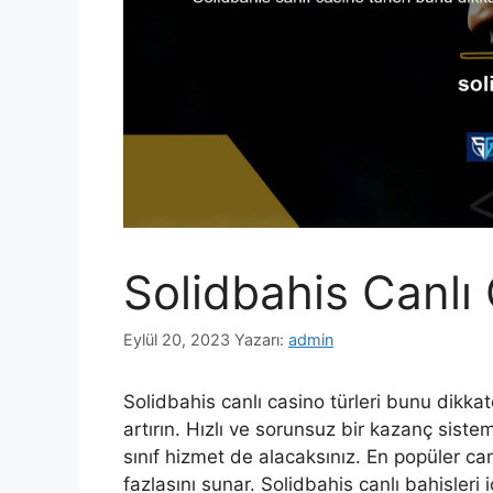
Solidbahis Canlı 
Eylül 20, 2023
Yazarı:
admin
Solidbahis canlı casino türleri bunu dikkat
artırın. Hızlı ve sorunsuz bir kazanç sist
sınıf hizmet de alacaksınız. En popüler ca
fazlasını sunar. Solidbahis canlı bahisleri